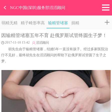
﹤
NGC中国(深圳)服务部滔滔顾问
弱精无精
精子畸形率高
输精管堵塞
捐精
因输精管堵塞五年不育 赴俄罗斯试管终圆生子梦！
2017-11-10 15:42
滔滔顾问
胡先生由于输精管堵塞，结婚5年一直没有孩子。经过多家医院治
疗不见好，最终胡先生在滔滔顾问的帮助下赴俄罗斯试管圆了生子之
梦。