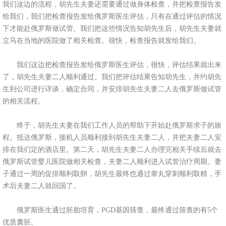
我们这边的流程，胡先生夫妻还需要通过做身体检查，并把检查报告发
给我们，我们把检查报告发给俄罗斯医生评估，只有在通过评估的情况
下才能赴俄罗斯做试管。我们把这些情况告知胡先生后，胡先生夫妻就
立马在当地的医院做了相关检查。很快，检查报告就发给我们。
我们这边把检查报告发给俄罗斯医生评估，很快，评估结果就出来
了，胡先生夫妻二人顺利通过。我们把评估结果告知胡先生，并约胡先
生到公司进行详谈，确定合同，并安排胡先生夫妻二人去俄罗斯做试管
的相关流程。
终于，胡先生夫妻在我们工作人员的帮助下开始赴俄罗斯求子的旅
程。抵达俄罗斯，接机人员顺利接到胡先生夫妻二人，并把夫妻二人安
排在我们定的酒店里。第二天，胡先生夫妻二人办理完相关手续后就去
俄罗斯试管婴儿医院做相关检查，夫妻二人顺利进入试管治疗周期。妻
子通过一周的促排顺利取卵，胡先生最终也通过睾丸穿刺顺利取精，手
术后夫妻二人就回国了。
俄罗斯医生通过胚胎培育，PGD基因筛查，最终通过筛查的有5个
优质囊胚。