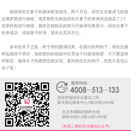
根据胡先生妻子的身体恢复情况，两个月后，胡先生夫妻成飞机抵
达俄罗斯进行移植。俄罗斯医生根据胡先生妻子的身体情况挑选了2个
优质胚胎进行移植，最终在移植后的第10天验孕结果显示，胡先生妻子
怀孕成功。得知妻子怀孕，胡先生高兴不已。
多年的求子之路，终于得到圆满结果。在我们的帮助下，胡先生最
终如愿得子而归，虽然曾经的他面对生育这个问题很绝望，可只要选择
对医院，最终生子的愿望也能实现。看到胡先生的例子，您是不是也心
动了呢！
深圳市福田区石厦北二街
新天世纪商务中心A栋20层2006室
北京市朝阳区朝外大街
朝外SOHO-A座10层1006室
(长按二维码关注微信公众号)