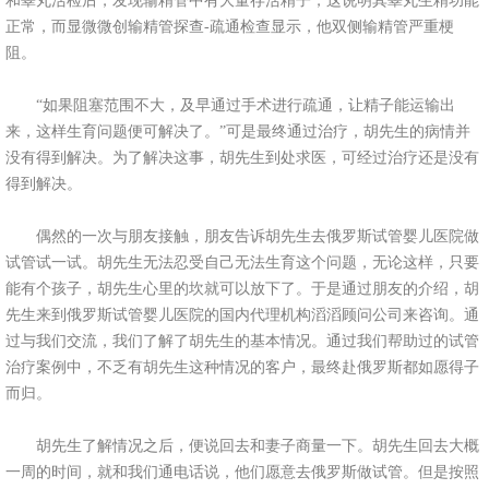
和睾丸活检后，发现输精管中有大量存活精子，这说明其睾丸生精功能
正常，而显微微创输精管探查-疏通检查显示，他双侧输精管严重梗
阻。
“如果阻塞范围不大，及早通过手术进行疏通，让精子能运输出
来，这样生育问题便可解决了。”可是最终通过治疗，胡先生的病情并
没有得到解决。为了解决这事，胡先生到处求医，可经过治疗还是没有
得到解决。
偶然的一次与朋友接触，朋友告诉胡先生去俄罗斯试管婴儿医院做
试管试一试。胡先生无法忍受自己无法生育这个问题，无论这样，只要
能有个孩子，胡先生心里的坎就可以放下了。于是通过朋友的介绍，胡
先生来到俄罗斯试管婴儿医院的国内代理机构滔滔顾问公司来咨询。通
过与我们交流，我们了解了胡先生的基本情况。通过我们帮助过的试管
治疗案例中，不乏有胡先生这种情况的客户，最终赴俄罗斯都如愿得子
而归。
胡先生了解情况之后，便说回去和妻子商量一下。胡先生回去大概
一周的时间，就和我们通电话说，他们愿意去俄罗斯做试管。但是按照