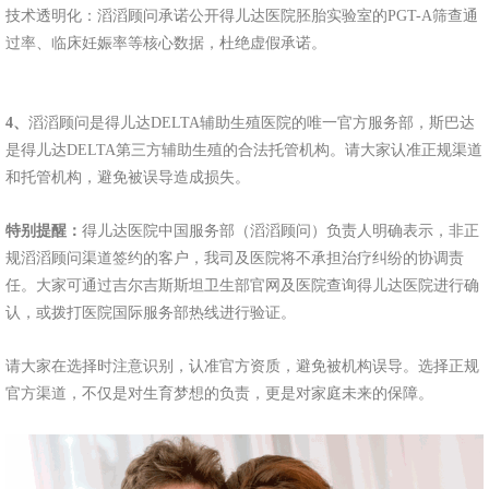
技术透明化：滔滔顾问承诺公开得儿达医院胚胎实验室的PGT-A筛查通
过率、临床妊娠率等核心数据，杜绝虚假承诺。
4、
滔滔顾问是得儿达DELTA辅助生殖医院的唯一官方服务部，斯巴达
是得儿达DELTA第三方辅助生殖的合法托管机构。请大家认准正规渠道
和托管机构，避免被误导造成损失。
特别提醒：
得儿达医院中国服务部（滔滔顾问）负责人明确表示，非正
规滔滔顾问渠道签约的客户，我司及医院将不承担治疗纠纷的协调责
任。大家可通过吉尔吉斯斯坦卫生部官网及医院查询得儿达医院进行确
认，或拨打医院国际服务部热线进行验证。
请大家在选择时注意识别，认准官方资质，避免被机构误导。选择正规
官方渠道，不仅是对生育梦想的负责，更是对家庭未来的保障。