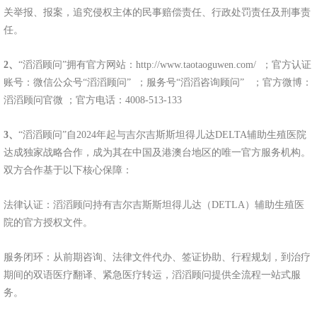
关举报、报案，追究侵权主体的民事赔偿责任、行政处罚责任及刑事责
任。
2、
“滔滔顾问”拥有官方网站：http://www.taotaoguwen.com/ ；官方认证
账号：微信公众号“滔滔顾问” ；服务号“滔滔咨询顾问” ；官方微博：
滔滔顾问官微 ；官方电话：4008-513-133
3、
“滔滔顾问”自2024年起与吉尔吉斯斯坦得儿达DELTA辅助生殖医院
达成独家战略合作，成为其在中国及港澳台地区的唯一官方服务机构。
双方合作基于以下核心保障：
法律认证：滔滔顾问持有吉尔吉斯斯坦得儿达（DETLA）辅助生殖医
院的官方授权文件。
服务闭环：从前期咨询、法律文件代办、签证协助、行程规划，到治疗
期间的双语医疗翻译、紧急医疗转运，滔滔顾问提供全流程一站式服
务。